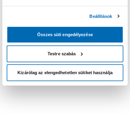
Beállítások
Összes süti engedélyezése
Testre szabás
Kizárólag az elengedhetetlen sütiket használja