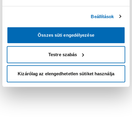
Beállítások
Összes süti engedélyezése
Testre szabás
Kizárólag az elengedhetetlen sütiket használja