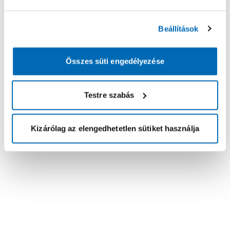
Beállítások
Összes süti engedélyezése
Testre szabás
Kizárólag az elengedhetetlen sütiket használja