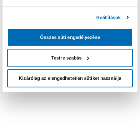
Beállítások
Összes süti engedélyezése
Testre szabás
Kizárólag az elengedhetetlen sütiket használja