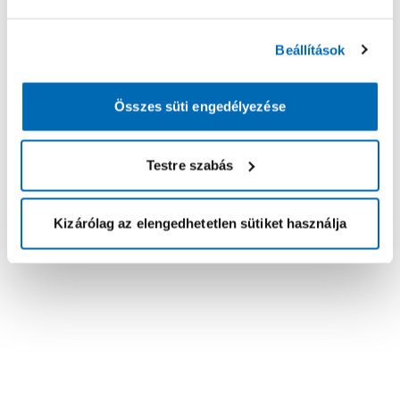
Beállítások
Összes süti engedélyezése
Testre szabás
Kizárólag az elengedhetetlen sütiket használja