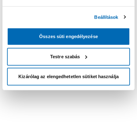
Beállítások
Összes süti engedélyezése
Testre szabás
Kizárólag az elengedhetetlen sütiket használja