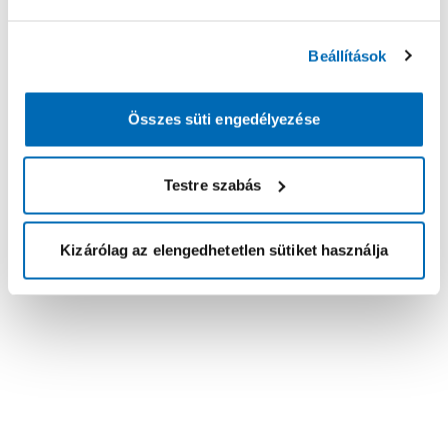
Beállítások
Összes süti engedélyezése
Testre szabás
Kizárólag az elengedhetetlen sütiket használja