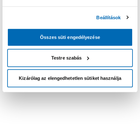
Beállítások
Összes süti engedélyezése
Testre szabás
Kizárólag az elengedhetetlen sütiket használja