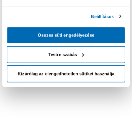
Beállítások
Összes süti engedélyezése
Testre szabás
Kizárólag az elengedhetetlen sütiket használja