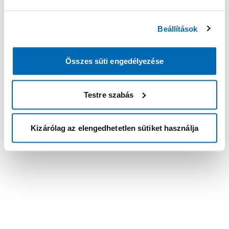
Beállítások
Összes süti engedélyezése
Testre szabás
Kizárólag az elengedhetetlen sütiket használja