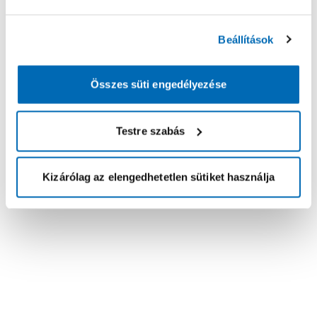
Beállítások
Összes süti engedélyezése
Testre szabás
Kizárólag az elengedhetetlen sütiket használja