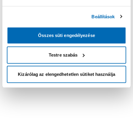
Beállítások
Összes süti engedélyezése
Testre szabás
Kizárólag az elengedhetetlen sütiket használja