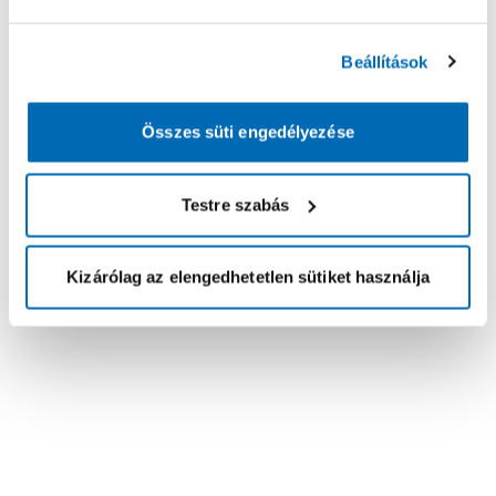
Beállítások
Összes süti engedélyezése
Testre szabás
Kizárólag az elengedhetetlen sütiket használja