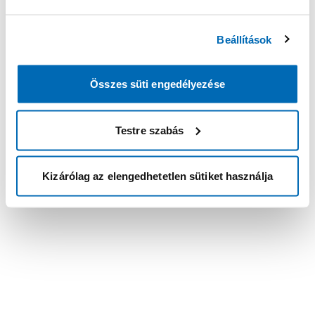
Beállítások
Összes süti engedélyezése
Testre szabás
Kizárólag az elengedhetetlen sütiket használja