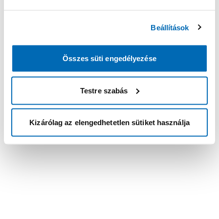
Beállítások
Összes süti engedélyezése
Testre szabás
Kizárólag az elengedhetetlen sütiket használja