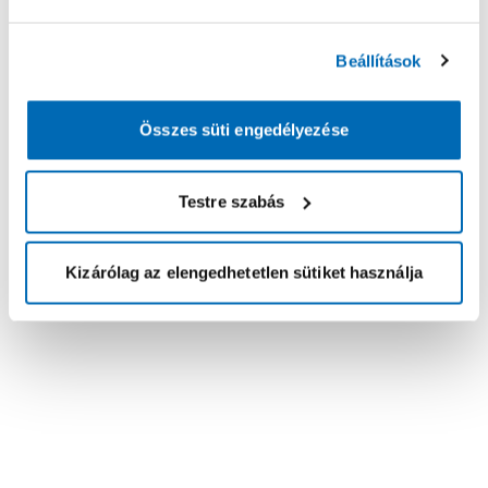
Beállítások
Összes süti engedélyezése
Testre szabás
Kizárólag az elengedhetetlen sütiket használja