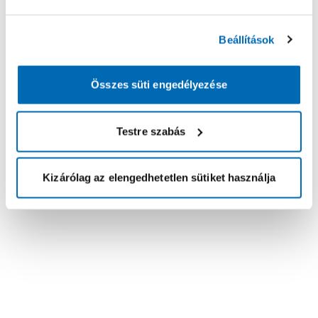
Beállítások
Összes süti engedélyezése
Testre szabás
Kizárólag az elengedhetetlen sütiket használja