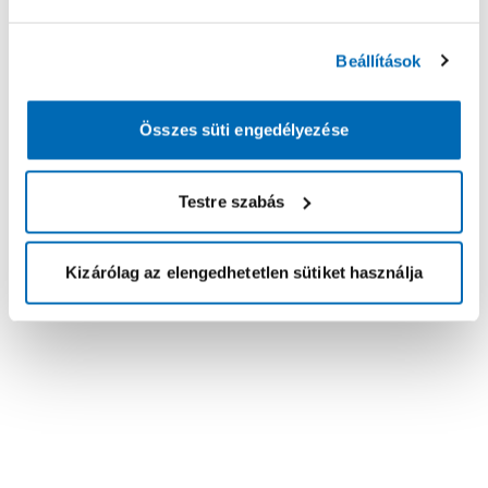
Beállítások
Összes süti engedélyezése
Testre szabás
Kizárólag az elengedhetetlen sütiket használja