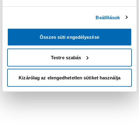
Beállítások
Összes süti engedélyezése
Testre szabás
Kizárólag az elengedhetetlen sütiket használja