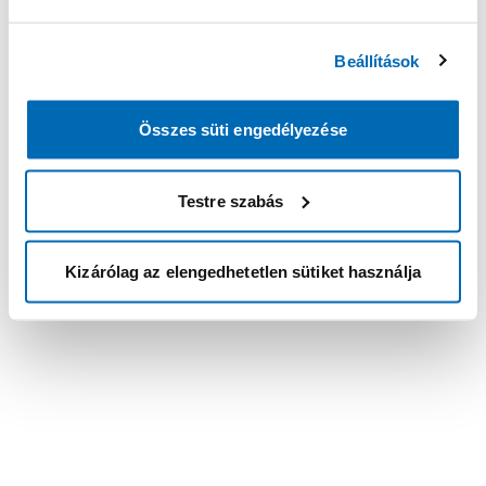
Beállítások
Összes süti engedélyezése
Testre szabás
Kizárólag az elengedhetetlen sütiket használja