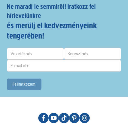
Ne maradj le semmiről! Iratkozz fel
hírlevelünkre
és merülj el kedvezményeink
tengerében!
Feliratkozom