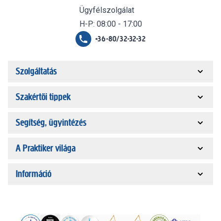
Ügyfélszolgálat
H-P: 08:00 - 17:00
+36-80/32-32-32
Szolgáltatás
Szakértői tippek
Segítség, ügyintézés
A Praktiker világa
Információ