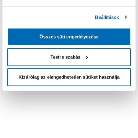
Beállítások
Összes süti engedélyezése
Testre szabás
Kizárólag az elengedhetetlen sütiket használja