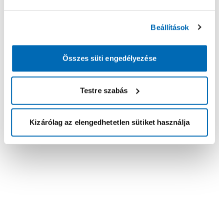
Beállítások
Összes süti engedélyezése
Testre szabás
Kizárólag az elengedhetetlen sütiket használja