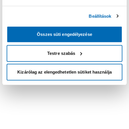
Beállítások
Összes süti engedélyezése
Testre szabás
Kizárólag az elengedhetetlen sütiket használja