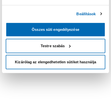
Beállítások
Összes süti engedélyezése
Testre szabás
Kizárólag az elengedhetetlen sütiket használja