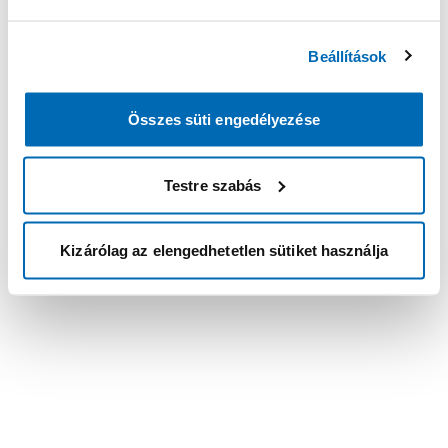
Beállítások
Összes süti engedélyezése
Testre szabás
Kizárólag az elengedhetetlen sütiket használja