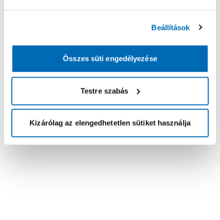
Beállítások
Összes süti engedélyezése
Testre szabás
Kizárólag az elengedhetetlen sütiket használja