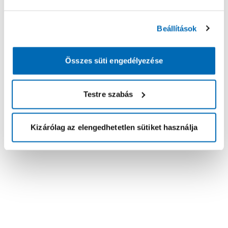
Beállítások
Összes süti engedélyezése
Testre szabás
Kizárólag az elengedhetetlen sütiket használja