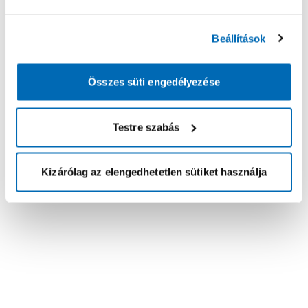
Beállítások
Összes süti engedélyezése
Testre szabás
Kizárólag az elengedhetetlen sütiket használja