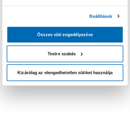
Beállítások
Összes süti engedélyezése
Testre szabás
Kizárólag az elengedhetetlen sütiket használja