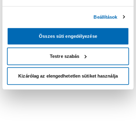
Beállítások
Összes süti engedélyezése
Testre szabás
Kizárólag az elengedhetetlen sütiket használja