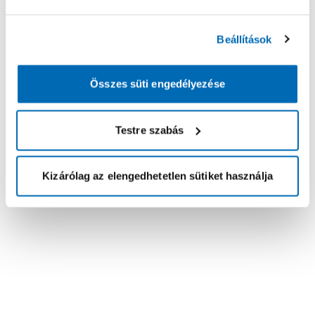
Beállítások
Összes süti engedélyezése
Testre szabás
Kizárólag az elengedhetetlen sütiket használja