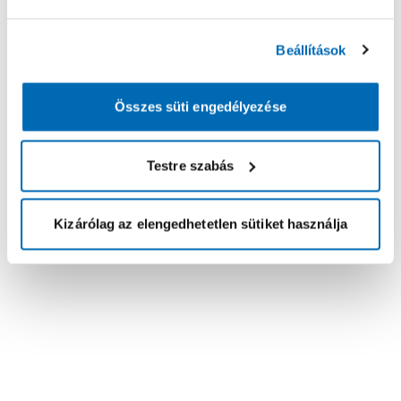
Beállítások
Összes süti engedélyezése
Testre szabás
Kizárólag az elengedhetetlen sütiket használja