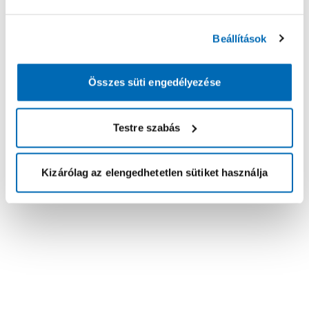
Beállítások
Összes süti engedélyezése
Testre szabás
Kizárólag az elengedhetetlen sütiket használja