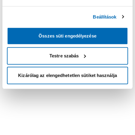
Beállítások
Összes süti engedélyezése
Testre szabás
Kizárólag az elengedhetetlen sütiket használja