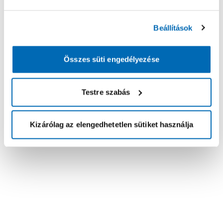
Beállítások
Összes süti engedélyezése
Testre szabás
Kizárólag az elengedhetetlen sütiket használja