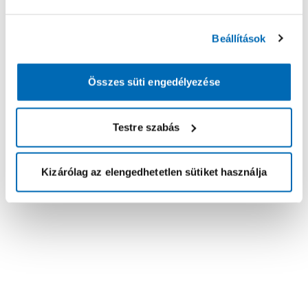
Beállítások
Összes süti engedélyezése
Testre szabás
Kizárólag az elengedhetetlen sütiket használja