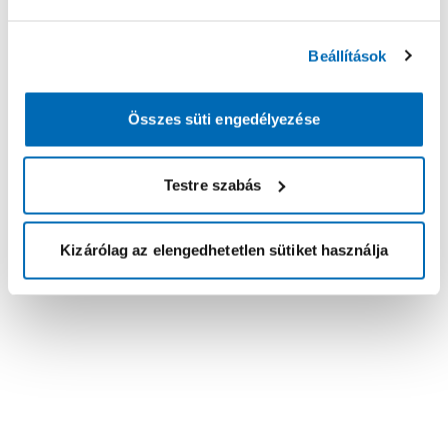
Beállítások
Összes süti engedélyezése
Testre szabás
Kizárólag az elengedhetetlen sütiket használja