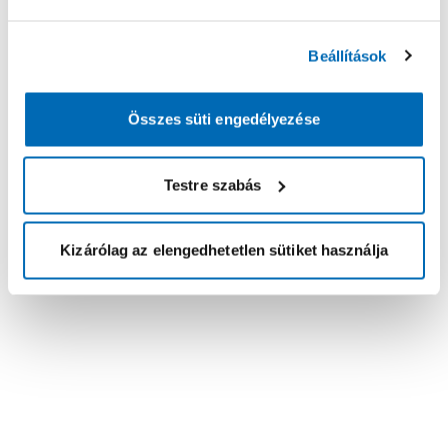
Beállítások
Összes süti engedélyezése
Testre szabás
Kizárólag az elengedhetetlen sütiket használja