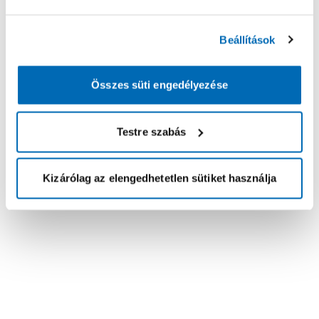
Beállítások
Összes süti engedélyezése
Testre szabás
Kizárólag az elengedhetetlen sütiket használja