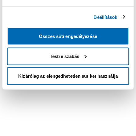
Beállítások
Összes süti engedélyezése
Testre szabás
Kizárólag az elengedhetetlen sütiket használja