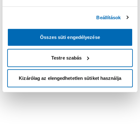
Beállítások
Összes süti engedélyezése
Testre szabás
Kizárólag az elengedhetetlen sütiket használja