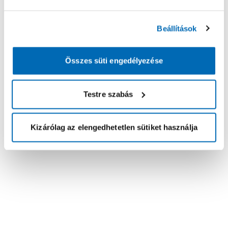
Beállítások
Összes süti engedélyezése
Testre szabás
Kizárólag az elengedhetetlen sütiket használja