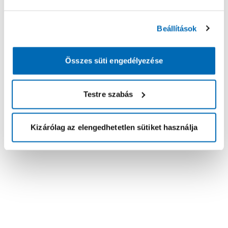
Beállítások
Összes süti engedélyezése
Testre szabás
Kizárólag az elengedhetetlen sütiket használja