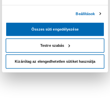
Beállítások
Összes süti engedélyezése
Testre szabás
Kizárólag az elengedhetetlen sütiket használja