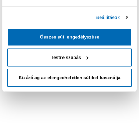
Beállítások
Összes süti engedélyezése
Testre szabás
Kizárólag az elengedhetetlen sütiket használja