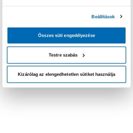
Beállítások
Összes süti engedélyezése
Testre szabás
Kizárólag az elengedhetetlen sütiket használja