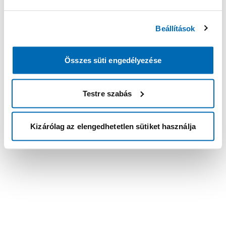
Beállítások
Összes süti engedélyezése
Testre szabás
Kizárólag az elengedhetetlen sütiket használja