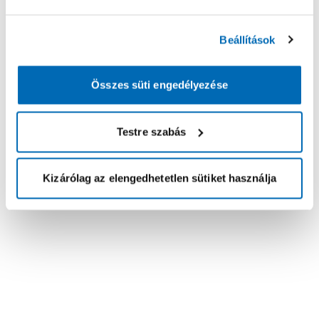
Beállítások
Összes süti engedélyezése
Testre szabás
Kizárólag az elengedhetetlen sütiket használja