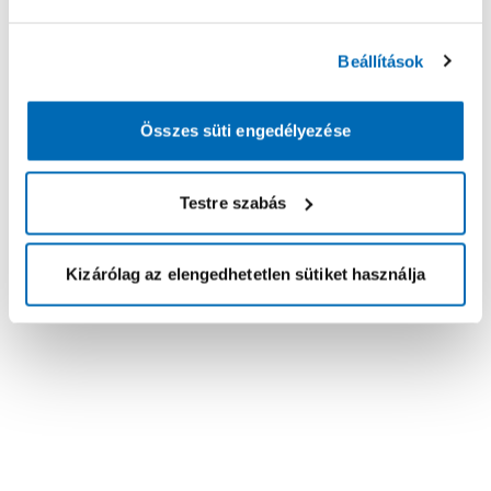
Beállítások
Összes süti engedélyezése
Testre szabás
Kizárólag az elengedhetetlen sütiket használja